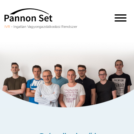
IVR
-
Ingatlan Vagyongazdálkodási Rendszer