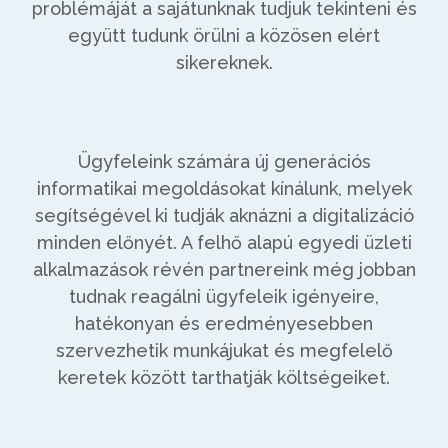
problémáját a sajátunknak tudjuk tekinteni és
együtt tudunk örülni a közösen elért
sikereknek.
Ügyfeleink számára új generációs
informatikai megoldásokat kínálunk, melyek
segítségével ki tudják aknázni a digitalizáció
minden előnyét. A felhő alapú egyedi üzleti
alkalmazások révén partnereink még jobban
tudnak reagálni ügyfeleik igényeire,
hatékonyan és eredményesebben
szervezhetik munkájukat és megfelelő
keretek között tarthatják költségeiket.