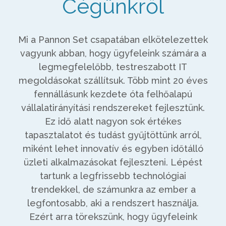
Cégünkről
Mi a Pannon Set csapatában elkötelezettek
vagyunk abban, hogy ügyfeleink számára a
legmegfelelőbb, testreszabott IT
megoldásokat szállítsuk. Több mint 20 éves
fennállásunk kezdete óta felhőalapú
vállalatirányítási rendszereket fejlesztünk.
Ez idő alatt nagyon sok értékes
tapasztalatot és tudást gyűjtöttünk arról,
miként lehet innovatív és egyben időtálló
üzleti alkalmazásokat fejleszteni. Lépést
tartunk a legfrissebb technológiai
trendekkel, de számunkra az ember a
legfontosabb, aki a rendszert használja.
Ezért arra törekszünk, hogy ügyfeleink